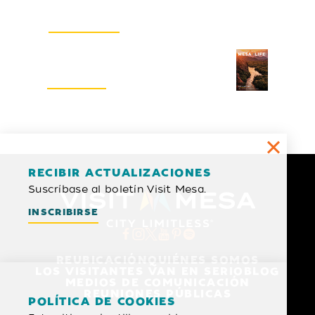
Boletín electrónico
INSCRIBIRSE
Guía del visitante
SOLICITAR
RECIBIR ACTUALIZACIONES
Suscríbase al boletín Visit Mesa.
INSCRIBIRSE
REUBICACIÓN
QUIÉNES SOMOS
LOS VISITANTES VAN EN SERIO
BLOG
MEDIOS DE COMUNICACIÓN
REUNIONES PÚBLICAS
POLÍTICA DE COOKIES