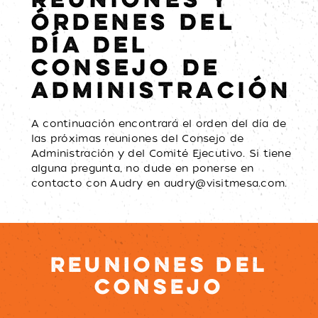
REUNIONES Y
ÓRDENES DEL
DÍA DEL
CONSEJO DE
ADMINISTRACIÓN
A continuación encontrará el orden del día de
las próximas reuniones del Consejo de
Administración y del Comité Ejecutivo. Si tiene
alguna pregunta, no dude en ponerse en
contacto con Audry en
audry@visitmesa.com
.
REUNIONES DEL
CONSEJO