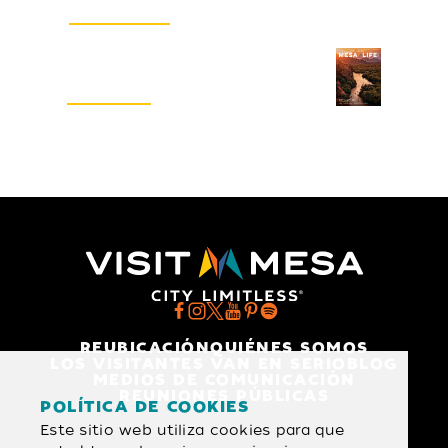
INSCRIBIRSE
Guía del visitante
SOLICITAR
REUBICACIÓN
QUIÉNES SOMOS
LOS VISITANTES VAN EN SERIO
BLOG
MEDIOS DE COMUNICACIÓN
REUNIONES PÚBLICAS
POLÍTICA DE COOKIES
Este sitio web utiliza cookies para que