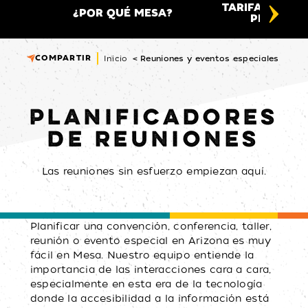
TARIFAS ATRA
¿POR QUÉ MESA?
PLANIFIC
COMPARTIR
Inicio
Reuniones y eventos especiales
PLANIFICADORES
DE REUNIONES
Las reuniones sin esfuerzo empiezan aquí.
Planificar una convención, conferencia, taller,
reunión o evento especial en Arizona es muy
fácil en Mesa. Nuestro equipo entiende la
importancia de las interacciones cara a cara,
especialmente en esta era de la tecnología
donde la accesibilidad a la información está