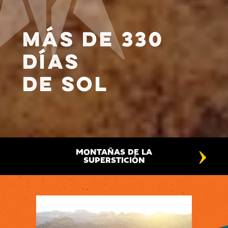
MÁS DE 330
DÍAS
DE SOL
MONTAÑAS DE LA
SEN
SUPERSTICIÓN