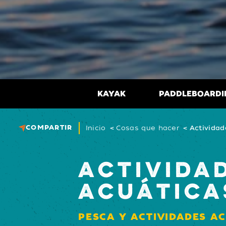
KAYAK
PADDLEBOARDI
COMPARTIR
Inicio
Cosas que hacer
Actividad
ACTIVIDA
ACUÁTICA
PESCA Y ACTIVIDADES A