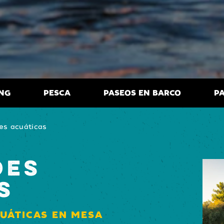
NG
PESCA
PASEOS EN BARCO
PA
es acuáticas
DES
S
CUÁTICAS EN MESA