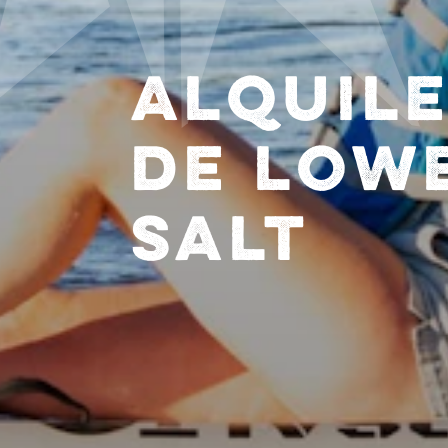
ALQUIL
DE LOW
SALT