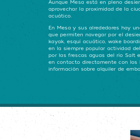
Aunque Mesa está en pleno desiert
aprovechar la proximidad de la ciu
acuático.
En Mesa y sus alrededores hay una
que permiten navegar por el desiert
kayak, esquí acuático, wake boardi
en la siempre popular actividad del
por las frescas aguas del río Salt
en contacto directamente con los 
información sobre alquiler de emba