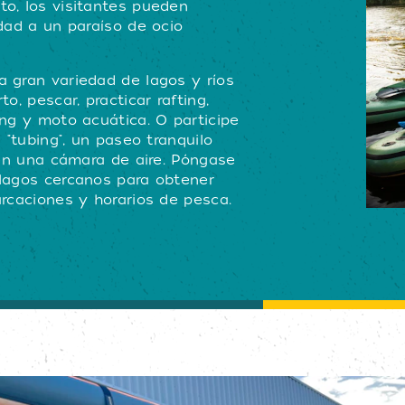
o, los visitantes pueden
dad a un paraíso de ocio
 gran variedad de lagos y ríos
o, pescar, practicar rafting,
ng y moto acuática. O participe
 "tubing", un paseo tranquilo
 en una cámara de aire. Póngase
lagos cercanos para obtener
rcaciones y horarios de pesca.