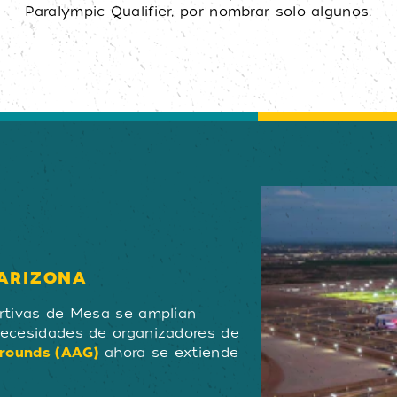
Paralympic Qualifier, por nombrar solo algunos.
 ARIZONA
ortivas de Mesa se amplían
necesidades de organizadores de
Grounds (AAG)
ahora se extiende