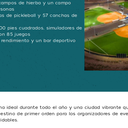
 campos de hierba y un campo
rsonas
as de pickleball y 57 canchas de
00 pies cuadrados, simuladores de
con 85 juegos
 rendimiento y un bar deportivo
ma ideal durante todo el año y una ciudad vibrante q
destino de primer orden para los organizadores de ev
idables.