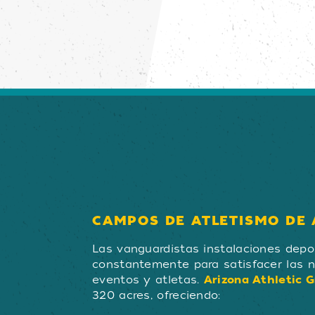
CAMPOS DE ATLETISMO DE
Las vanguardistas instalaciones dep
constantemente para satisfacer las 
eventos y atletas.
Arizona Athletic 
320 acres, ofreciendo: