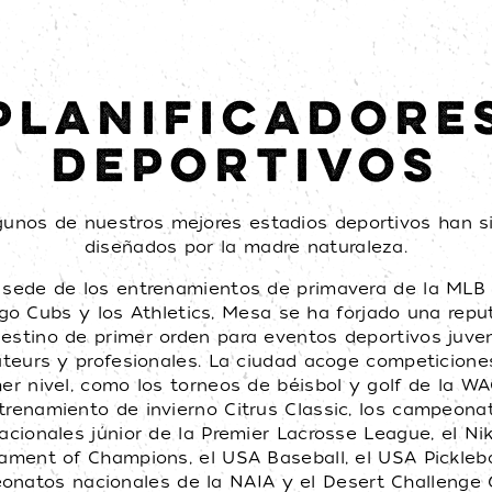
PLANIFICADORE
DEPORTIVOS
gunos de nuestros mejores estadios deportivos han s
diseñados por la madre naturaleza.
sede de los entrenamientos de primavera de la MLB 
go Cubs y los Athletics, Mesa se ha forjado una repu
estino de primer orden para eventos deportivos juven
teurs y profesionales. La ciudad acoge competicione
er nivel, como los torneos de béisbol y golf de la WA
trenamiento de invierno Citrus Classic, los campeona
acionales júnior de la Premier Lacrosse League, el Ni
ament of Champions, el USA Baseball, el USA Picklebal
onatos nacionales de la NAIA y el Desert Challenge