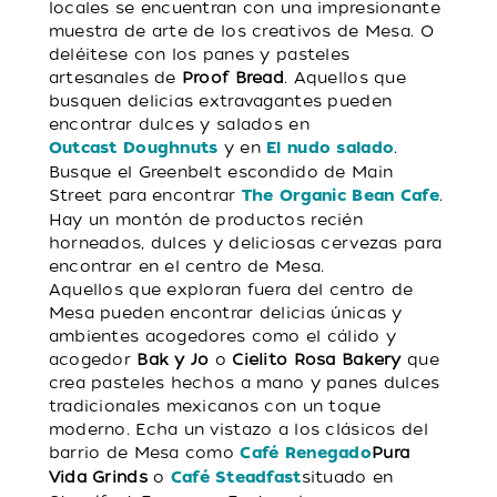
locales se encuentran con una impresionante
muestra de arte de los creativos de Mesa. O
deléitese con los panes y pasteles
artesanales de
Proof Bread
. Aquellos que
busquen delicias extravagantes pueden
encontrar dulces y salados en
y en
.
Outcast Doughnuts
El nudo salado
Busque el Greenbelt escondido de Main
Street para encontrar
.
The Organic Bean Cafe
Hay un montón de productos recién
horneados, dulces y deliciosas cervezas para
encontrar en el centro de Mesa.
Aquellos que exploran fuera del centro de
Mesa pueden encontrar delicias únicas y
ambientes acogedores como el cálido y
acogedor
Bak y Jo
o
Cielito Rosa Bakery
que
crea pasteles hechos a mano y panes dulces
tradicionales mexicanos con un toque
moderno. Echa un vistazo a los clásicos del
barrio de Mesa como
Pura
Café Renegado
Vida Grinds
o
situado en
Café Steadfast