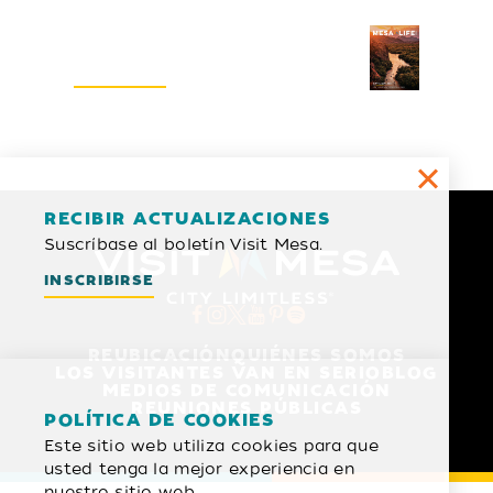
Guía del visitante
SOLICITAR
RECIBIR ACTUALIZACIONES
Suscríbase al boletín Visit Mesa.
INSCRIBIRSE
REUBICACIÓN
QUIÉNES SOMOS
LOS VISITANTES VAN EN SERIO
BLOG
MEDIOS DE COMUNICACIÓN
REUNIONES PÚBLICAS
POLÍTICA DE COOKIES
Este sitio web utiliza cookies para que
usted tenga la mejor experiencia en
nuestro sitio web.