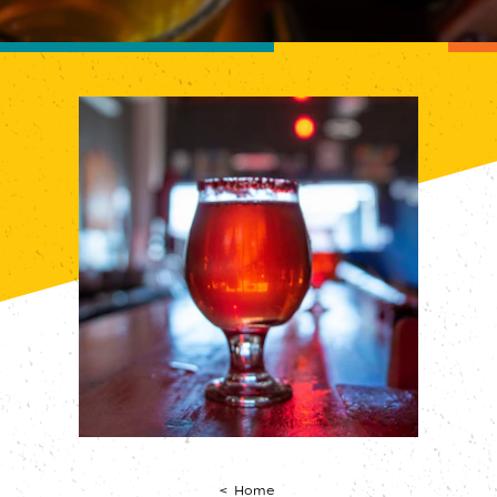
< Home