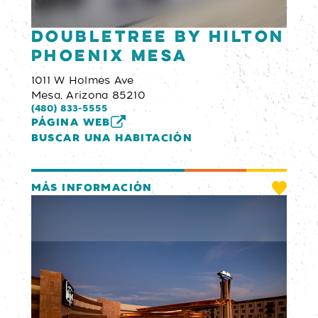
DoubleTree by Hilton
Phoenix Mesa
1011 W Holmes Ave
Mesa, Arizona 85210
(480) 833-5555
PÁGINA WEB
BUSCAR UNA HABITACIÓN
MÁS INFORMACIÓN