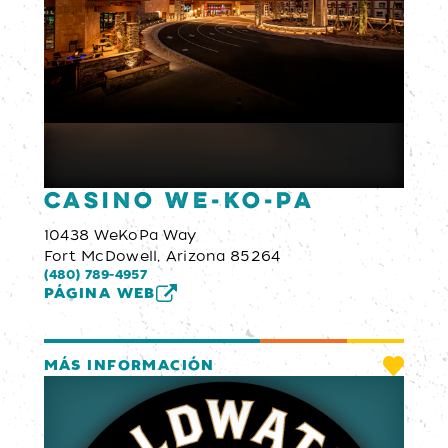
Casino We-Ko-Pa
10438 WeKoPa Way
Fort McDowell, Arizona 85264
(480) 789-4957
PÁGINA WEB
MÁS INFORMACIÓN