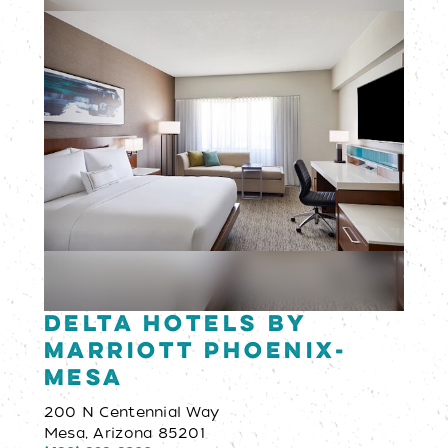
Delta Hotels by
Marriott Phoenix-
Mesa
200 N Centennial Way
Mesa, Arizona 85201