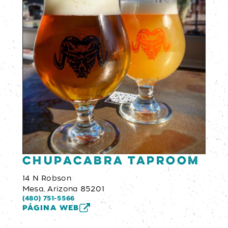
Chupacabra Taproom
14 N Robson
Mesa, Arizona 85201
(480) 751-5566
PÁGINA WEB