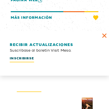
PÁGINA WEB
MÁS INFORMACIÓN
RECIBIR ACTUALIZACIONES
Suscríbase al boletín Visit Mesa.
INSCRIBIRSE
Boletín electrónico
INSCRIBIRSE
Guía del visitante
SOLICITAR