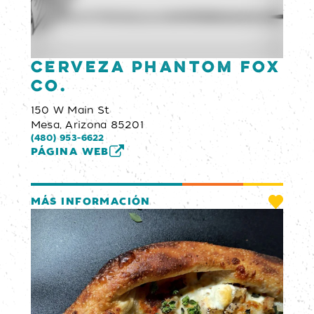
Cerveza Phantom Fox
Co.
150 W Main St
Mesa, Arizona 85201
(480) 953-6622
PÁGINA WEB
MÁS INFORMACIÓN