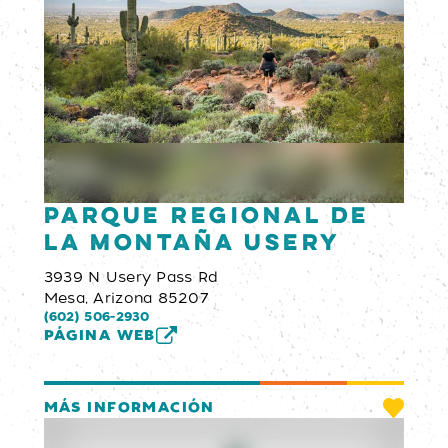
Parque Regional de
la Montaña Usery
3939 N Usery Pass Rd
Mesa, Arizona 85207
(602) 506-2930
PÁGINA WEB
MÁS INFORMACIÓN