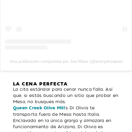
Una publicación compartida por Joe Maier (@everyshowjoe)
LA CENA PERFECTA
La cita estándar para cenar nunca falla. Así
que, si estás buscando un sitio que probar en
Mesa, no busques más.
's Di Olivia te
Queen Creek Olive Mill
transporta fuera de Mesa hasta Italia.
Enclavado en la única granja y almazara en
funcionamiento de Arizona, Di Olivia es