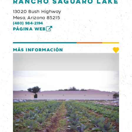
Rancho Saguaro Lake
13020 Bush Highway
Mesa, Arizona 85215
(480) 984-2194
PÁGINA WEB
MÁS INFORMACIÓN