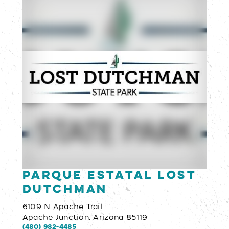
Parque Estatal Lost
Dutchman
6109 N Apache Trail
Apache Junction, Arizona 85119
(480) 982-4485