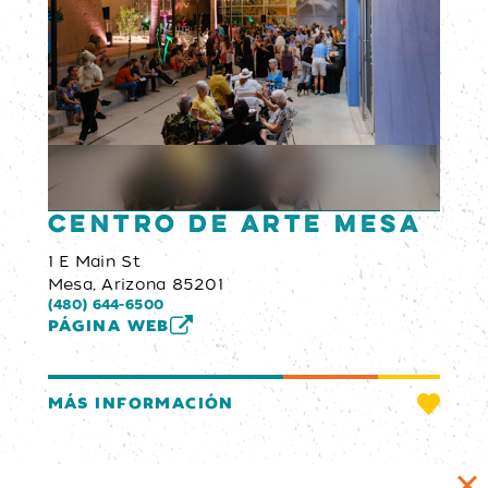
Centro de Arte Mesa
1 E Main St
Mesa, Arizona 85201
(480) 644-6500
PÁGINA WEB
MÁS INFORMACIÓN