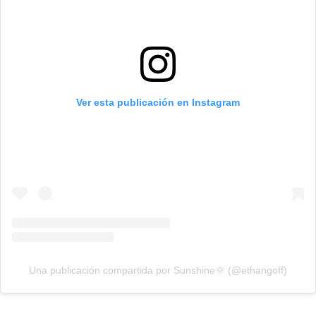
Ver esta publicación en Instagram
Una publicación compartida por Sunshine🌞 (@ethangoff)