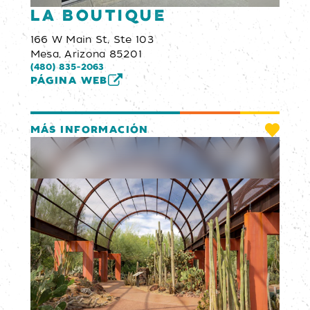
La Boutique
166 W Main St, Ste 103
Mesa, Arizona 85201
(480) 835-2063
PÁGINA WEB
MÁS INFORMACIÓN