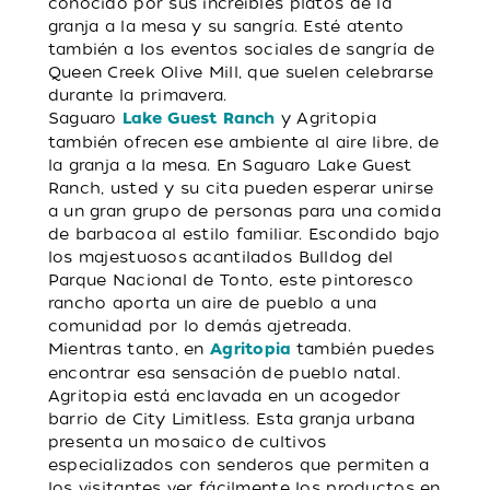
conocido por sus increíbles platos de la
granja a la mesa y su sangría. Esté atento
también a los eventos sociales de sangría de
Queen Creek Olive Mill, que suelen celebrarse
durante la primavera.
Saguaro
y Agritopia
Lake Guest Ranch
también ofrecen ese ambiente al aire libre, de
la granja a la mesa. En Saguaro Lake Guest
Ranch, usted y su cita pueden esperar unirse
a un gran grupo de personas para una comida
de barbacoa al estilo familiar. Escondido bajo
los majestuosos acantilados Bulldog del
Parque Nacional de Tonto, este pintoresco
rancho aporta un aire de pueblo a una
comunidad por lo demás ajetreada.
Mientras tanto, en
también puedes
Agritopia
encontrar esa sensación de pueblo natal.
Agritopia está enclavada en un acogedor
barrio de City Limitless. Esta granja urbana
presenta un mosaico de cultivos
especializados con senderos que permiten a
los visitantes ver fácilmente los productos en