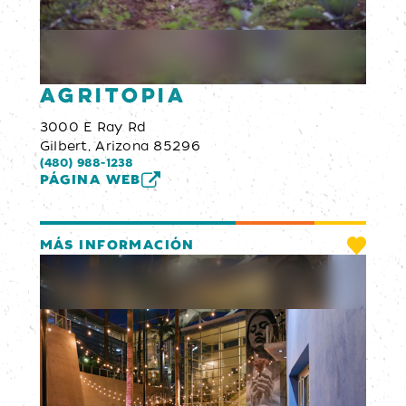
Agritopia
3000 E Ray Rd
Gilbert, Arizona 85296
(480) 988-1238
PÁGINA WEB
MÁS INFORMACIÓN