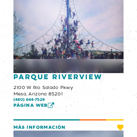
Parque Riverview
2100 W Rio Salado Pkwy
Mesa, Arizona 85201
(480) 644-7529
PÁGINA WEB
MÁS INFORMACIÓN